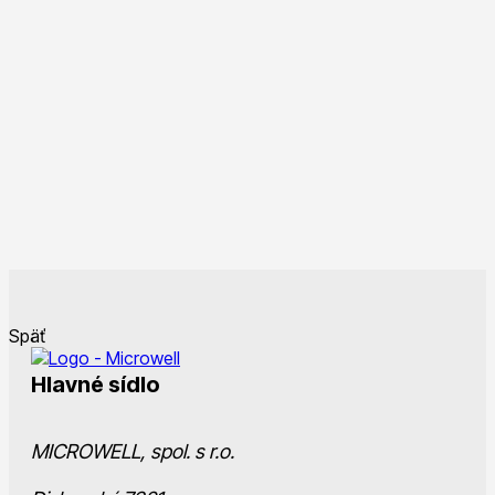
Späť
Hlavné sídlo
MICROWELL, spol. s r.o.