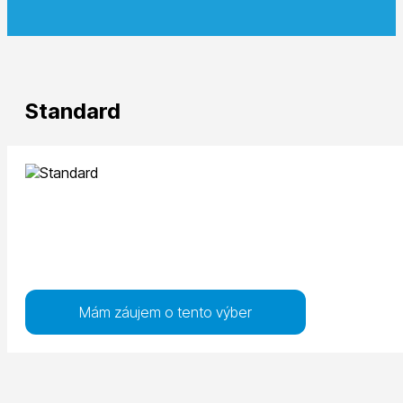
Standard
Mám záujem o tento výber