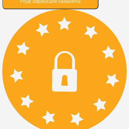
Prijať odporúčané nastavenia