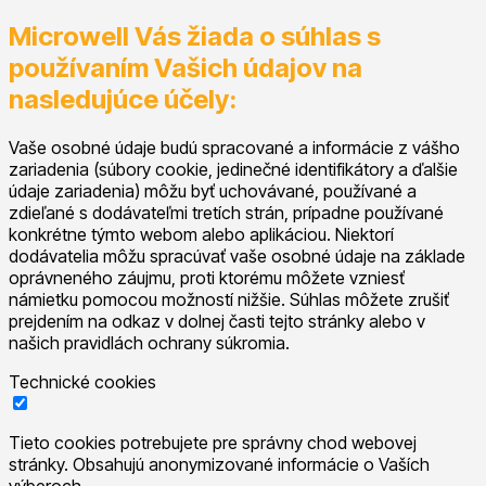
Microwell Vás žiada o súhlas s
používaním Vašich údajov na
nasledujúce účely:
Vaše osobné údaje budú spracované a informácie z vášho
zariadenia (súbory cookie, jedinečné identifikátory a ďalšie
údaje zariadenia) môžu byť uchovávané, používané a
zdieľané s dodávateľmi tretích strán, prípadne používané
konkrétne týmto webom alebo aplikáciou. Niektorí
dodávatelia môžu spracúvať vaše osobné údaje na základe
oprávneného záujmu, proti ktorému môžete vzniesť
námietku pomocou možností nižšie. Súhlas môžete zrušiť
prejdením na odkaz v dolnej časti tejto stránky alebo v
našich pravidlách ochrany súkromia.
Technické cookies
Tieto cookies potrebujete pre správny chod webovej
stránky. Obsahujú anonymizované informácie o Vaších
výberoch.