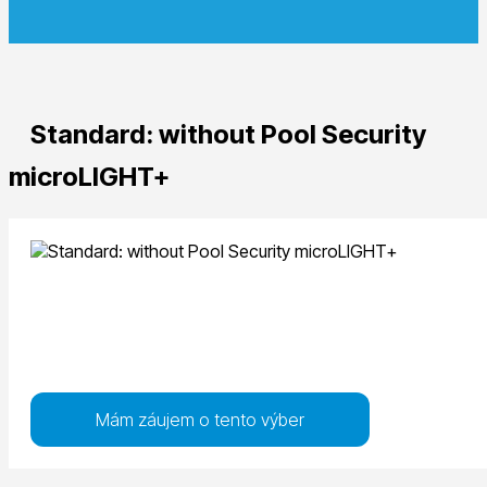
Standard: without Pool Security
microLIGHT+
Mám záujem o tento výber