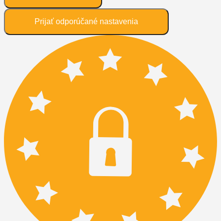
Prijať odporúčané nastavenia