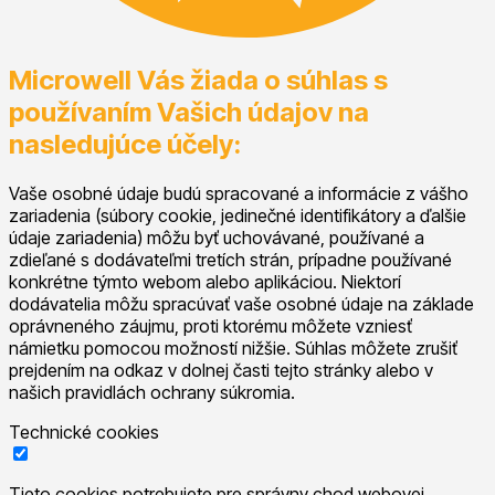
Microwell Vás žiada o súhlas s
používaním Vašich údajov na
nasledujúce účely:
Vaše osobné údaje budú spracované a informácie z vášho
zariadenia (súbory cookie, jedinečné identifikátory a ďalšie
údaje zariadenia) môžu byť uchovávané, používané a
zdieľané s dodávateľmi tretích strán, prípadne používané
konkrétne týmto webom alebo aplikáciou. Niektorí
dodávatelia môžu spracúvať vaše osobné údaje na základe
oprávneného záujmu, proti ktorému môžete vzniesť
námietku pomocou možností nižšie. Súhlas môžete zrušiť
prejdením na odkaz v dolnej časti tejto stránky alebo v
našich pravidlách ochrany súkromia.
Technické cookies
Tieto cookies potrebujete pre správny chod webovej