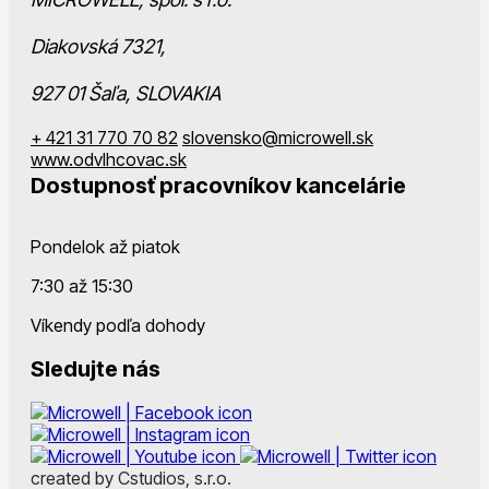
Diakovská 7321,
927 01 Šaľa, SLOVAKIA
+ 421 31 770 70 82
slovensko@microwell.sk
www.odvlhcovac.sk
Dostupnosť pracovníkov kancelárie
Pondelok až piatok
7:30 až 15:30
Víkendy podľa dohody
Sledujte nás
created by Cstudios, s.r.o.