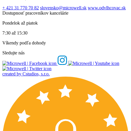
+ 421 31 770 70 82
slovensko@microwell.sk
www.odvlhcovac.sk
Dostupnosť pracovníkov kancelárie
Pondelok až piatok
7:30 až 15:30
Víkendy podľa dohody
Sledujte nás
created by Cstudios, s.r.o.