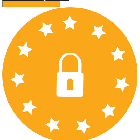
Prijať odporúčané nastavenia