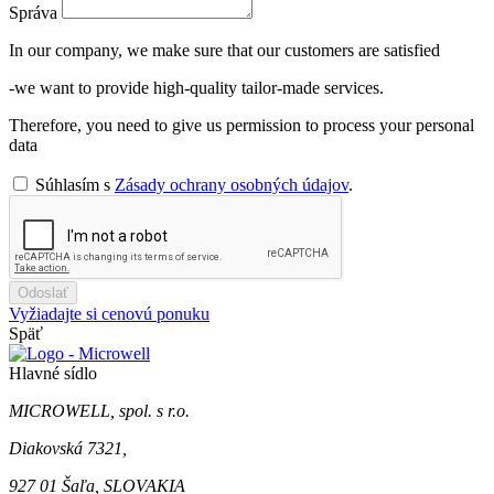
Správa
In our company, we make sure that our customers are satisfied
-we want to provide high-quality tailor-made services.
Therefore, you need to give us permission to process your personal
data
Súhlasím s
Zásady ochrany osobných údajov
.
Odoslať
Vyžiadajte si cenovú ponuku
Späť
Hlavné sídlo
MICROWELL, spol. s r.o.
Diakovská 7321,
927 01 Šaľa, SLOVAKIA