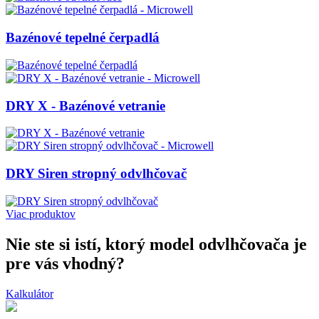
Bazénové tepelné čerpadlá
DRY X - Bazénové vetranie
DRY Siren stropný odvlhčovač
Viac produktov
Nie ste si istí, ktorý model odvlhčovača je
pre vás vhodný?
Kalkulátor