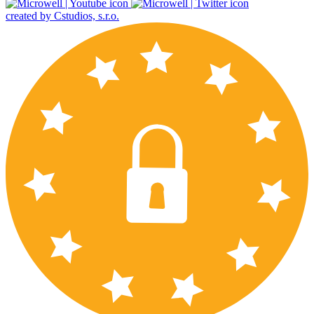
created by Cstudios, s.r.o.