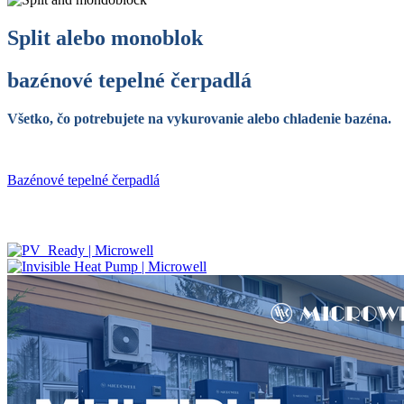
Split alebo monoblok
bazénové tepelné čerpadlá
Všetko, čo potrebujete na vykurovanie alebo chladenie bazéna.
Bazénové tepelné čerpadlá