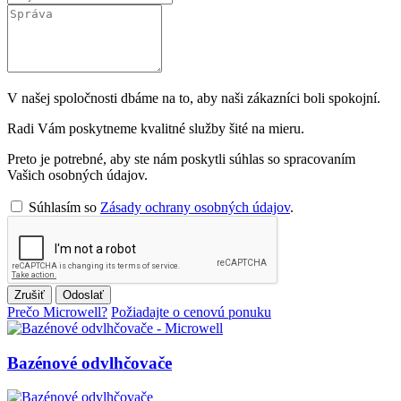
V našej spoločnosti dbáme na to, aby naši zákazníci boli spokojní.
Radi Vám poskytneme kvalitné služby šité na mieru.
Preto je potrebné, aby ste nám poskytli súhlas so spracovaním
Vašich osobných údajov.
Súhlasím so
Zásady ochrany osobných údajov
.
Zrušiť
Odoslať
Prečo Microwell?
Požiadajte o cenovú ponuku
Bazénové odvlhčovače