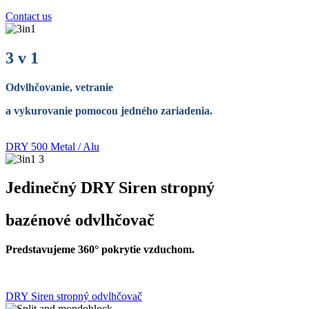
Contact us
3 v 1
Odvlhčovanie, vetranie
a vykurovanie pomocou jedného zariadenia.
DRY 500 Metal / Alu
Jedinečný DRY Siren stropný
bazénové odvlhčovač
Predstavujeme 360° pokrytie vzduchom.
DRY Siren stropný odvlhčovač