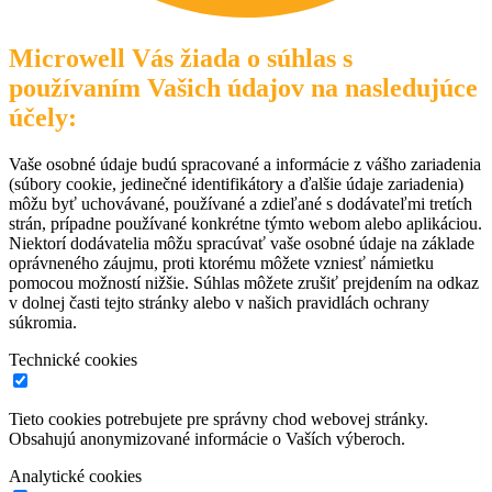
Microwell Vás žiada o súhlas s
používaním Vašich údajov na nasledujúce
účely:
Vaše osobné údaje budú spracované a informácie z vášho zariadenia
(súbory cookie, jedinečné identifikátory a ďalšie údaje zariadenia)
môžu byť uchovávané, používané a zdieľané s dodávateľmi tretích
strán, prípadne používané konkrétne týmto webom alebo aplikáciou.
Niektorí dodávatelia môžu spracúvať vaše osobné údaje na základe
oprávneného záujmu, proti ktorému môžete vzniesť námietku
pomocou možností nižšie. Súhlas môžete zrušiť prejdením na odkaz
v dolnej časti tejto stránky alebo v našich pravidlách ochrany
súkromia.
Technické cookies
Tieto cookies potrebujete pre správny chod webovej stránky.
Obsahujú anonymizované informácie o Vaších výberoch.
Analytické cookies