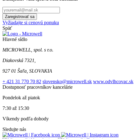
Zaregistrovať sa
Vyžiadajte si cenovú ponuku
Späť
Hlavné sídlo
MICROWELL, spol. s r.o.
Diakovská 7321,
927 01 Šaľa, SLOVAKIA
+ 421 31 770 70 82
slovensko@microwell.sk
www.odvlhcovac.sk
Dostupnosť pracovníkov kancelárie
Pondelok až piatok
7:30 až 15:30
Víkendy podľa dohody
Sledujte nás