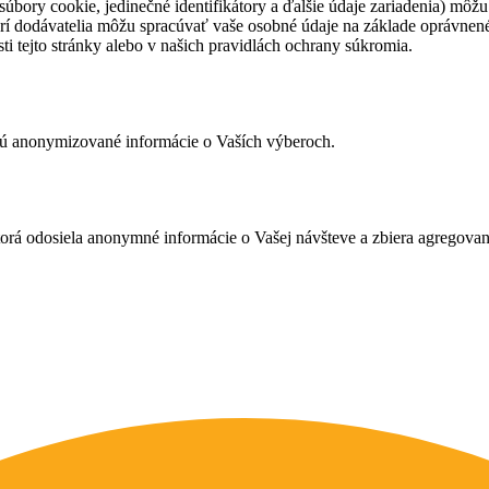
úbory cookie, jedinečné identifikátory a ďalšie údaje zariadenia) môžu
rí dodávatelia môžu spracúvať vaše osobné údaje na základe oprávne
ti tejto stránky alebo v našich pravidlách ochrany súkromia.
ujú anonymizované informácie o Vaších výberoch.
ktorá odosiela anonymné informácie o Vašej návšteve a zbiera agregov