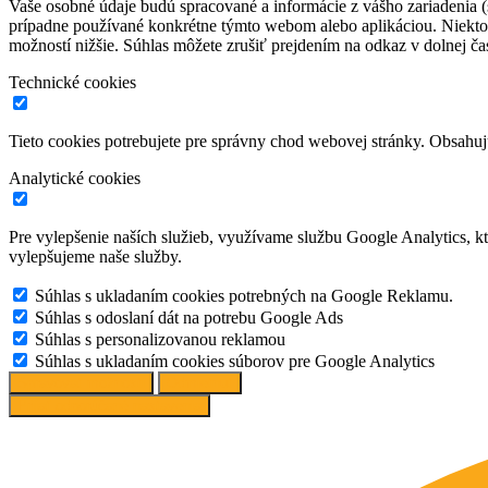
Vaše osobné údaje budú spracované a informácie z vášho zariadenia (s
prípadne používané konkrétne týmto webom alebo aplikáciou. Niekto
možností nižšie. Súhlas môžete zrušiť prejdením na odkaz v dolnej čas
Technické cookies
Tieto cookies potrebujete pre správny chod webovej stránky. Obsah
Analytické cookies
Pre vylepšenie naších služieb, využívame službu Google Analytics, 
vylepšujeme naše služby.
Súhlas s ukladaním cookies potrebných na Google Reklamu.
Súhlas s odoslaní dát na potrebu Google Ads
Súhlas s personalizovanou reklamou
Súhlas s ukladaním cookies súborov pre Google Analytics
Spravovať možnosti
Odmietnuť
Prijať odporúčané nastavenia