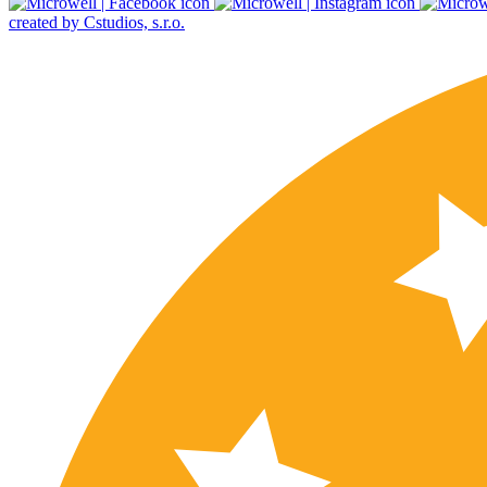
created by Cstudios, s.r.o.