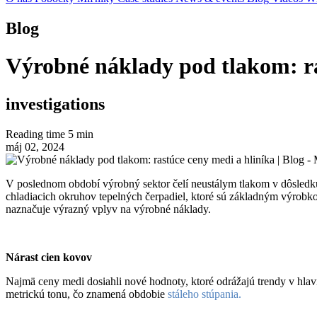
Blog
Výrobné náklady pod tlakom: ra
investigations
Reading time 5 min
máj 02, 2024
V poslednom období výrobný sektor čelí neustálym tlakom v dôsledk
chladiacich okruhov tepelných čerpadiel, ktoré sú základným výrob
naznačuje výrazný vplyv na výrobné náklady.
Nárast cien kovov
Najmä ceny medi dosiahli nové hodnoty, ktoré odrážajú trendy v hl
metrickú tonu, čo znamená obdobie
stáleho stúpania.