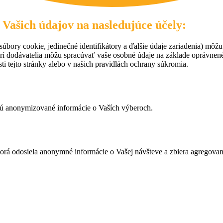
 Vašich údajov na nasledujúce účely:
úbory cookie, jedinečné identifikátory a ďalšie údaje zariadenia) môžu
rí dodávatelia môžu spracúvať vaše osobné údaje na základe oprávne
ti tejto stránky alebo v našich pravidlách ochrany súkromia.
ujú anonymizované informácie o Vaších výberoch.
ktorá odosiela anonymné informácie o Vašej návšteve a zbiera agregov