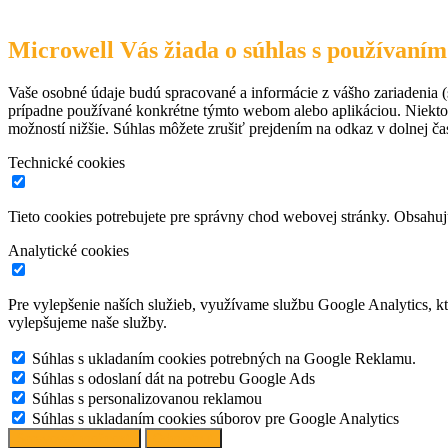
Microwell Vás žiada o súhlas s používaním
Vaše osobné údaje budú spracované a informácie z vášho zariadenia (s
prípadne používané konkrétne týmto webom alebo aplikáciou. Niekto
možností nižšie. Súhlas môžete zrušiť prejdením na odkaz v dolnej čas
Technické cookies
Tieto cookies potrebujete pre správny chod webovej stránky. Obsah
Analytické cookies
Pre vylepšenie naších služieb, využívame službu Google Analytics, 
vylepšujeme naše služby.
Súhlas s ukladaním cookies potrebných na Google Reklamu.
Súhlas s odoslaní dát na potrebu Google Ads
Súhlas s personalizovanou reklamou
Súhlas s ukladaním cookies súborov pre Google Analytics
Spravovať možnosti
Odmietnuť