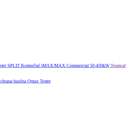
rter SPLIT
Komerčné
iMAX/MAX Commercial 50-450kW
Tropical
chrana bazéna
Qmax Tester