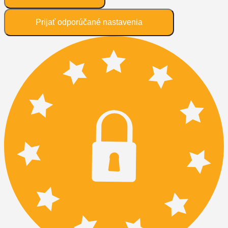
Prijať odporúčané nastavenia