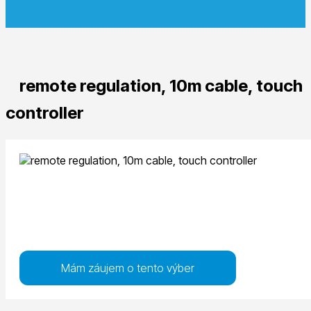
remote regulation, 10m cable, touch
controller
Mám záujem o tento výber