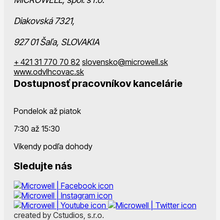
Diakovská 7321,
927 01 Šaľa, SLOVAKIA
+ 421 31 770 70 82
slovensko@microwell.sk
www.odvlhcovac.sk
Dostupnosť pracovníkov kancelárie
Pondelok až piatok
7:30 až 15:30
Víkendy podľa dohody
Sledujte nás
created by Cstudios, s.r.o.