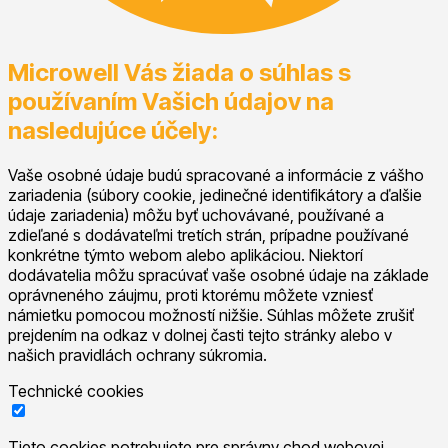
Microwell Vás žiada o súhlas s
používaním Vašich údajov na
nasledujúce účely:
Vaše osobné údaje budú spracované a informácie z vášho
zariadenia (súbory cookie, jedinečné identifikátory a ďalšie
údaje zariadenia) môžu byť uchovávané, používané a
zdieľané s dodávateľmi tretích strán, prípadne používané
konkrétne týmto webom alebo aplikáciou. Niektorí
dodávatelia môžu spracúvať vaše osobné údaje na základe
oprávneného záujmu, proti ktorému môžete vzniesť
námietku pomocou možností nižšie. Súhlas môžete zrušiť
prejdením na odkaz v dolnej časti tejto stránky alebo v
našich pravidlách ochrany súkromia.
Technické cookies
Tieto cookies potrebujete pre správny chod webovej