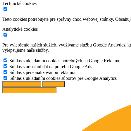
Technické cookies
Tieto cookies potrebujete pre správny chod webovej stránky. Obsah
Analytické cookies
Pre vylepšenie naších služieb, využívame službu Google Analytics, 
vylepšujeme naše služby.
Súhlas s ukladaním cookies potrebných na Google Reklamu.
Súhlas s odoslaní dát na potrebu Google Ads
Súhlas s personalizovanou reklamou
Súhlas s ukladaním cookies súborov pre Google Analytics
Spravovať možnosti
Odmietnuť
Prijať odporúčané nastavenia