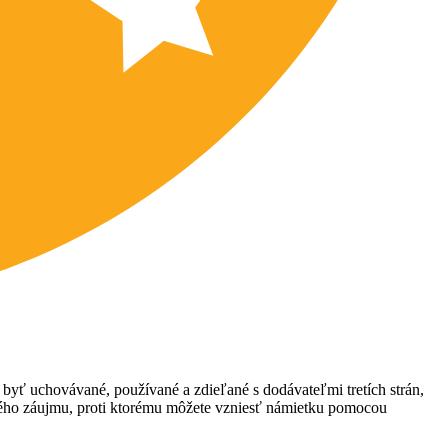
 byť uchovávané, používané a zdieľané s dodávateľmi tretích strán,
ného záujmu, proti ktorému môžete vzniesť námietku pomocou