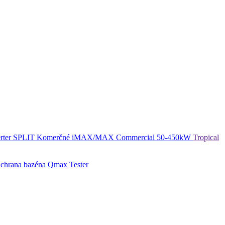
rter SPLIT
Komerčné
iMAX/MAX Commercial 50-450kW
Tropical
chrana bazéna
Qmax Tester