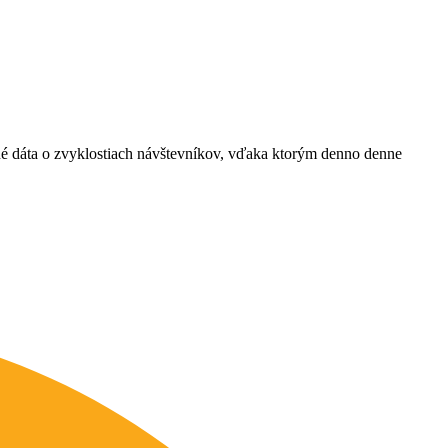
ané dáta o zvyklostiach návštevníkov, vďaka ktorým denno denne