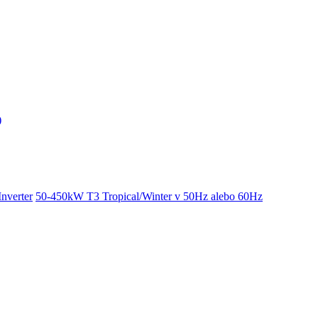
)
verter
50-450kW T3 Tropical/Winter v 50Hz alebo 60Hz