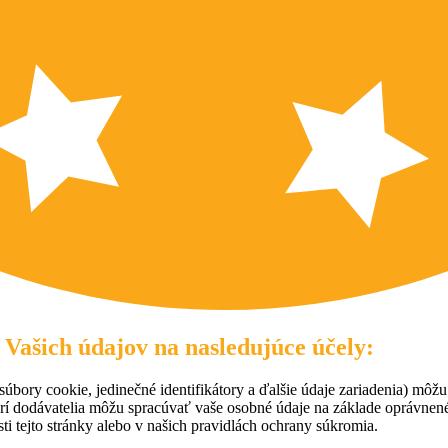
 Vašich údajov na nasledujúce účely:
úbory cookie, jedinečné identifikátory a ďalšie údaje zariadenia) môžu
rí dodávatelia môžu spracúvať vaše osobné údaje na základe oprávne
ti tejto stránky alebo v našich pravidlách ochrany súkromia.