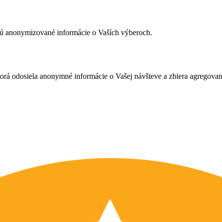
ujú anonymizované informácie o Vaších výberoch.
ktorá odosiela anonymné informácie o Vašej návšteve a zbiera agregov