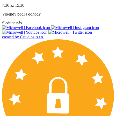
7:30 až 15:30
Víkendy podľa dohody
Sledujte nás
created by Cstudios, s.r.o.