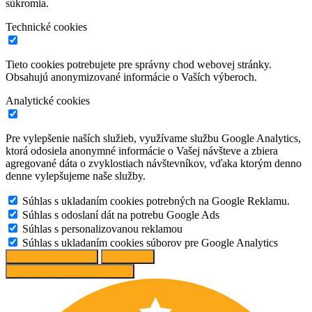
súkromia.
Technické cookies
Tieto cookies potrebujete pre správny chod webovej stránky.
Obsahujú anonymizované informácie o Vaších výberoch.
Analytické cookies
Pre vylepšenie naších služieb, využívame službu Google Analytics,
ktorá odosiela anonymné informácie o Vašej návšteve a zbiera
agregované dáta o zvyklostiach návštevníkov, vďaka ktorým denno
denne vylepšujeme naše služby.
Súhlas s ukladaním cookies potrebných na Google Reklamu.
Súhlas s odoslaní dát na potrebu Google Ads
Súhlas s personalizovanou reklamou
Súhlas s ukladaním cookies súborov pre Google Analytics
Spravovať možnosti
Odmietnuť
Prijať odporúčané nastavenia