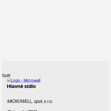
Späť
Hlavné sídlo
MICROWELL, spol. s r.o.