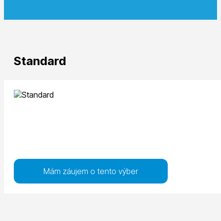
Standard
Mám záujem o tento výber