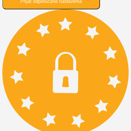
Prijať odporúčané nastavenia