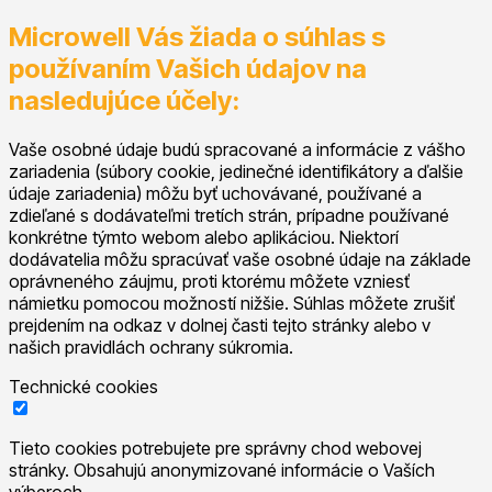
Microwell Vás žiada o súhlas s
používaním Vašich údajov na
nasledujúce účely:
Vaše osobné údaje budú spracované a informácie z vášho
zariadenia (súbory cookie, jedinečné identifikátory a ďalšie
údaje zariadenia) môžu byť uchovávané, používané a
zdieľané s dodávateľmi tretích strán, prípadne používané
konkrétne týmto webom alebo aplikáciou. Niektorí
dodávatelia môžu spracúvať vaše osobné údaje na základe
oprávneného záujmu, proti ktorému môžete vzniesť
námietku pomocou možností nižšie. Súhlas môžete zrušiť
prejdením na odkaz v dolnej časti tejto stránky alebo v
našich pravidlách ochrany súkromia.
Technické cookies
Tieto cookies potrebujete pre správny chod webovej
stránky. Obsahujú anonymizované informácie o Vaších
výberoch.