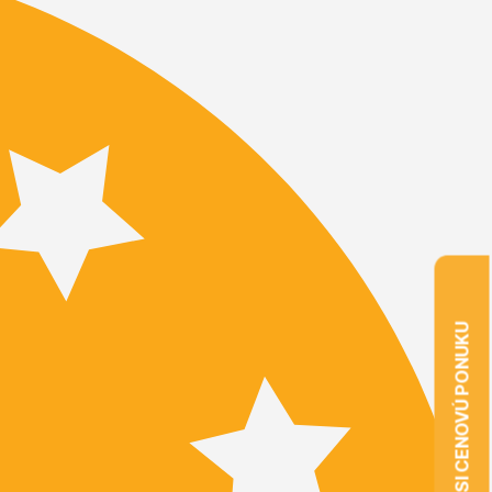
VYŽIADAJTE SI CENOVÚ PONUKU