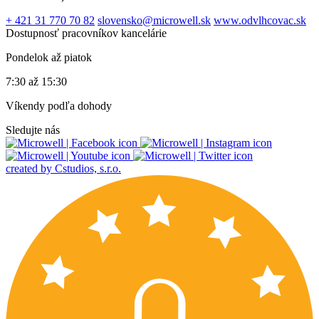
+ 421 31 770 70 82
slovensko@microwell.sk
www.odvlhcovac.sk
Dostupnosť pracovníkov kancelárie
Pondelok až piatok
7:30 až 15:30
Víkendy podľa dohody
Sledujte nás
created by Cstudios, s.r.o.