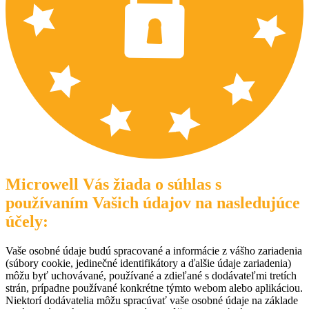
Microwell Vás žiada o súhlas s
používaním Vašich údajov na nasledujúce
účely:
Vaše osobné údaje budú spracované a informácie z vášho zariadenia
(súbory cookie, jedinečné identifikátory a ďalšie údaje zariadenia)
môžu byť uchovávané, používané a zdieľané s dodávateľmi tretích
strán, prípadne používané konkrétne týmto webom alebo aplikáciou.
Niektorí dodávatelia môžu spracúvať vaše osobné údaje na základe