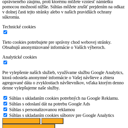
oprávneného záujmu, proti ktorému môžete vzniesť námietku
pomocou možností nižšie. Súhlas môžete zrušiť prejdením na odkaz
v dolnej časti tejto stránky alebo v našich pravidlách ochrany
súkromia.
Technické cookies
Tieto cookies potrebujete pre správny chod webovej stránky.
Obsahujú anonymizované informácie o Vaších výberoch.
Analytické cookies
Pre vylepšenie naších služieb, využívame službu Google Analytics,
ktorá odosiela anonymné informácie o Vašej návšteve a zbiera
agregované dáta o zvyklostiach návštevníkov, vďaka ktorým denno
denne vylepšujeme naše služby.
Súhlas s ukladaním cookies potrebných na Google Reklamu.
Súhlas s odoslaní dát na potrebu Google Ads
Súhlas s personalizovanou reklamou
Súhlas s ukladaním cookies súborov pre Google Analytics
Spravovať možnosti
Odmietnuť
Prijať odporúčané nastavenia