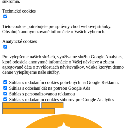
súkromia.
Technické cookies
Tieto cookies potrebujete pre správny chod webovej stránky.
Obsahujú anonymizované informácie o Vaších výberoch.
Analytické cookies
Pre vylepšenie naších služieb, využívame službu Google Analytics,
ktorá odosiela anonymné informácie o Vašej návšteve a zbiera
agregované dáta o zvyklostiach návštevníkov, vďaka ktorým denno
denne vylepšujeme naše služby.
Súhlas s ukladaním cookies potrebných na Google Reklamu.
Súhlas s odoslaní dát na potrebu Google Ads
Súhlas s personalizovanou reklamou
Súhlas s ukladaním cookies súborov pre Google Analytics
Spravovať možnosti
Odmietnuť
Prijať odporúčané nastavenia