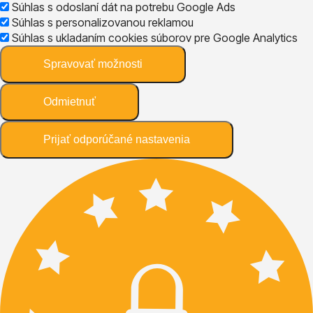
Súhlas s odoslaní dát na potrebu Google Ads
Súhlas s personalizovanou reklamou
Súhlas s ukladaním cookies súborov pre Google Analytics
Spravovať možnosti
Odmietnuť
Prijať odporúčané nastavenia