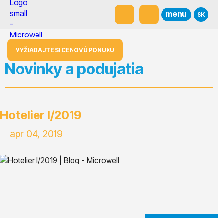
menu
SK
VYŽIADAJTE SI CENOVÚ PONUKU
Novinky a podujatia
Hotelier I/2019
apr 04, 2019