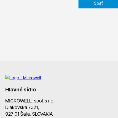
Späť
Hlavné sídlo
MICROWELL, spol. s r.o.
Diakovská 7321,
927 01 Šaľa, SLOVAKIA