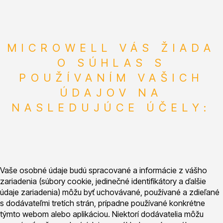
MICROWELL VÁS ŽIADA
O SÚHLAS S
POUŽÍVANÍM VAŠICH
ÚDAJOV NA
NASLEDUJÚCE ÚČELY:
Vaše osobné údaje budú spracované a informácie z vášho
zariadenia (súbory cookie, jedinečné identifikátory a ďalšie
údaje zariadenia) môžu byť uchovávané, používané a zdieľané
s dodávateľmi tretích strán, prípadne používané konkrétne
týmto webom alebo aplikáciou. Niektorí dodávatelia môžu