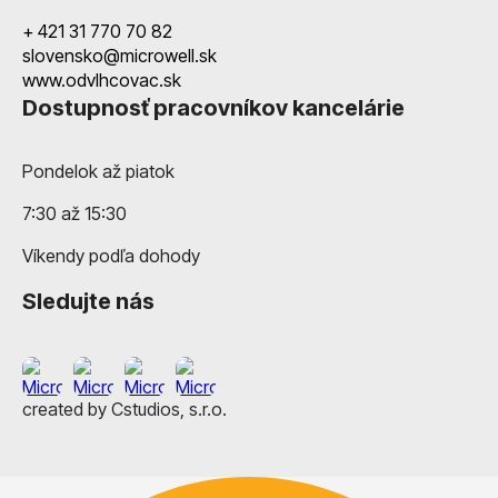
+ 421 31 770 70 82
slovensko@microwell.sk
www.odvlhcovac.sk
Dostupnosť pracovníkov kancelárie
Pondelok až piatok
7:30 až 15:30
Víkendy podľa dohody
Sledujte nás
created by Cstudios, s.r.o.