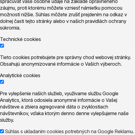
spracúvať vaše osobné údaje na základe oprávneného
záujmu, proti ktorému môžete vzniesť námietku pomocou
možností nižšie. Súhlas môžete zrušiť prejdením na odkaz v
dolnej časti tejto stránky alebo v našich pravidlách ochrany
súkromia.
Technické cookies
Tieto cookies potrebujete pre správny chod webovej stránky.
Obsahujú anonymizované informácie o Vaších výberoch.
Analytické cookies
Pre vylepšenie naších služieb, využívame službu Google
Analytics, ktorá odosiela anonymné informácie o Vašej
návšteve a zbiera agregované dáta o zvyklostiach
návštevníkov, vďaka ktorým denno denne vylepšujeme naše
služby.
Súhlas s ukladaním cookies potrebných na Google Reklamu.