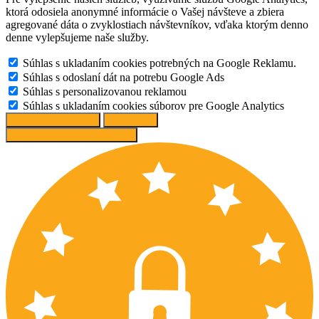
ktorá odosiela anonymné informácie o Vašej návšteve a zbiera
agregované dáta o zvyklostiach návštevníkov, vďaka ktorým denno
denne vylepšujeme naše služby.
Súhlas s ukladaním cookies potrebných na Google Reklamu.
Súhlas s odoslaní dát na potrebu Google Ads
Súhlas s personalizovanou reklamou
Súhlas s ukladaním cookies súborov pre Google Analytics
Spravovať možnosti
Odmietnuť
Prijať odporúčané nastavenia