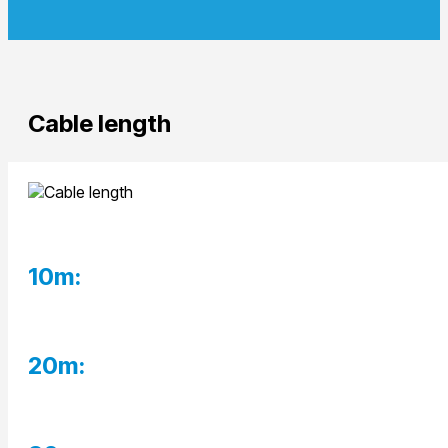
Cable length
10m:
20m: