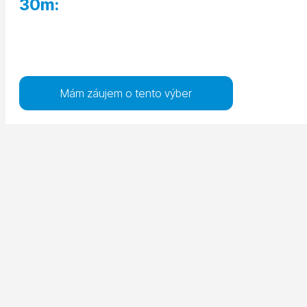
30m:
Mám záujem o tento výber