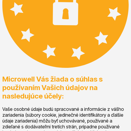
Microwell Vás žiada o súhlas s
používaním Vašich údajov na
nasledujúce účely:
Vaše osobné údaje budú spracované a informácie z vášho
zariadenia (súbory cookie, jedinečné identifikátory a ďalšie
údaje zariadenia) môžu byť uchovávané, používané a
zdieľané s dodávateľmi tretích strán, prípadne používané