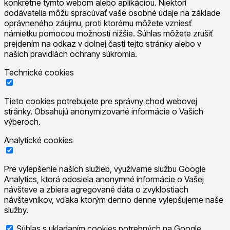
konkrétne týmto webom alebo aplikáciou. Niektorí
dodávatelia môžu spracúvať vaše osobné údaje na základe
oprávneného záujmu, proti ktorému môžete vzniesť
námietku pomocou možností nižšie. Súhlas môžete zrušiť
prejdením na odkaz v dolnej časti tejto stránky alebo v
našich pravidlách ochrany súkromia.
Technické cookies
Tieto cookies potrebujete pre správny chod webovej
stránky. Obsahujú anonymizované informácie o Vaších
výberoch.
Analytické cookies
Pre vylepšenie naších služieb, využívame službu Google
Analytics, ktorá odosiela anonymné informácie o Vašej
návšteve a zbiera agregované dáta o zvyklostiach
návštevníkov, vďaka ktorým denno denne vylepšujeme naše
služby.
Súhlas s ukladaním cookies potrebných na Google