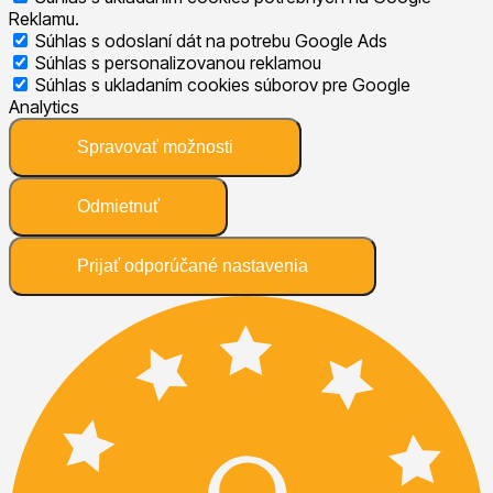
Reklamu.
Súhlas s odoslaní dát na potrebu Google Ads
Súhlas s personalizovanou reklamou
Súhlas s ukladaním cookies súborov pre Google
Analytics
Spravovať možnosti
Odmietnuť
Prijať odporúčané nastavenia