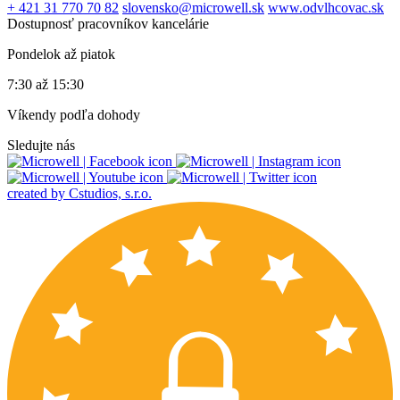
+ 421 31 770 70 82
slovensko@microwell.sk
www.odvlhcovac.sk
Dostupnosť pracovníkov kancelárie
Pondelok až piatok
7:30 až 15:30
Víkendy podľa dohody
Sledujte nás
created by Cstudios, s.r.o.