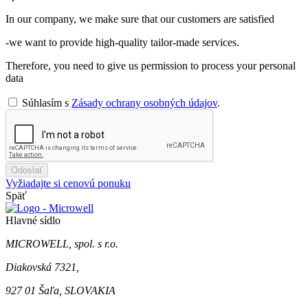
In our company, we make sure that our customers are satisfied
-we want to provide high-quality tailor-made services.
Therefore, you need to give us permission to process your personal
data
Súhlasím s
Zásady ochrany osobných údajov
.
Odoslať
Vyžiadajte si cenovú ponuku
Späť
Hlavné sídlo
MICROWELL, spol. s r.o.
Diakovská 7321,
927 01 Šaľa, SLOVAKIA