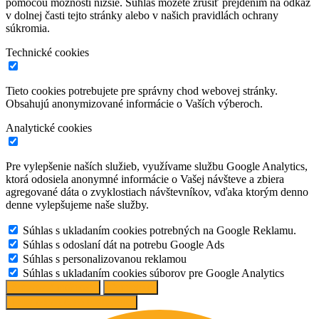
pomocou možností nižšie. Súhlas môžete zrušiť prejdením na odkaz
v dolnej časti tejto stránky alebo v našich pravidlách ochrany
súkromia.
Technické cookies
Tieto cookies potrebujete pre správny chod webovej stránky.
Obsahujú anonymizované informácie o Vaších výberoch.
Analytické cookies
Pre vylepšenie naších služieb, využívame službu Google Analytics,
ktorá odosiela anonymné informácie o Vašej návšteve a zbiera
agregované dáta o zvyklostiach návštevníkov, vďaka ktorým denno
denne vylepšujeme naše služby.
Súhlas s ukladaním cookies potrebných na Google Reklamu.
Súhlas s odoslaní dát na potrebu Google Ads
Súhlas s personalizovanou reklamou
Súhlas s ukladaním cookies súborov pre Google Analytics
Spravovať možnosti
Odmietnuť
Prijať odporúčané nastavenia