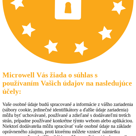
Microwell Vás žiada o súhlas s
používaním Vašich údajov na nasledujúce
účely:
Vaše osobné údaje budú spracované a informácie z vášho zariadenia
(súbory cookie, jedinečné identifikátory a ďalšie údaje zariadenia)
môžu byť uchovávané, používané a zdieľané s dodávateľmi tretích
strán, prípadne používané konkrétne týmto webom alebo aplikáciou.
Niektorí dodávatelia môžu spracúvať vaše osobné údaje na základe
oprávneného záujmu, proti ktorému môžete vzniesť námietku