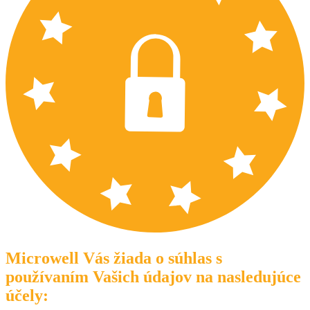
Microwell Vás žiada o súhlas s
používaním Vašich údajov na nasledujúce
účely: