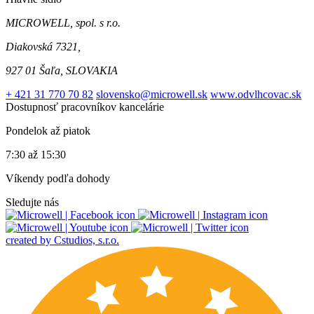
MICROWELL, spol. s r.o.
Diakovská 7321,
927 01 Šaľa, SLOVAKIA
+ 421 31 770 70 82
slovensko@microwell.sk
www.odvlhcovac.sk
Dostupnosť pracovníkov kancelárie
Pondelok až piatok
7:30 až 15:30
Víkendy podľa dohody
Sledujte nás
created by Cstudios, s.r.o.