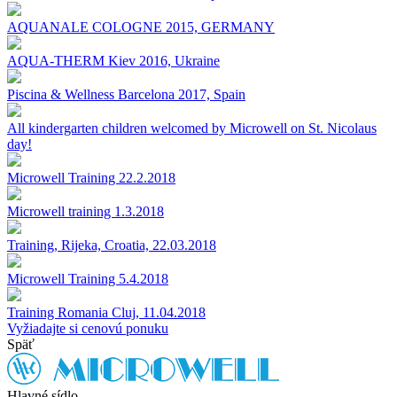
AQUANALE COLOGNE 2015, GERMANY
AQUA-THERM Kiev 2016, Ukraine
Piscina & Wellness Barcelona 2017, Spain
All kindergarten children welcomed by Microwell on St. Nicolaus
day!
Microwell Training 22.2.2018
Microwell training 1.3.2018
Training, Rijeka, Croatia, 22.03.2018
Microwell Training 5.4.2018
Training Romania Cluj, 11.04.2018
Vyžiadajte si cenovú ponuku
Späť
Hlavné sídlo