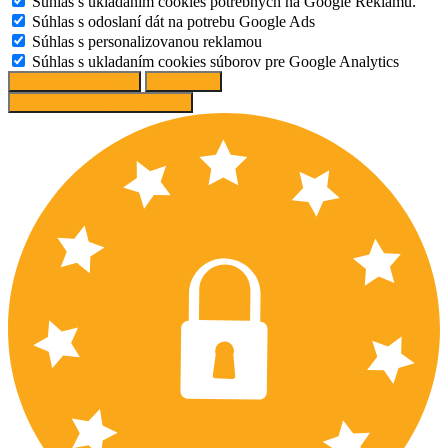
Súhlas s ukladaním cookies potrebných na Google Reklamu.
Súhlas s odoslaní dát na potrebu Google Ads
Súhlas s personalizovanou reklamou
Súhlas s ukladaním cookies súborov pre Google Analytics
Spravovať možnosti
Odmietnuť
Prijať odporúčané nastavenia