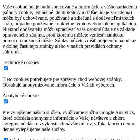
Vaše osobné údaje budú spracované a informácie z vášho zariadenia
(súbory cookie, jedinečné identifikátory a ďalšie údaje zariadenia)
môžu byť uchovávané, používané a zdieľané s dodávateľmi tretích
strán, prípadne používané konkrétne týmto webom alebo aplikáciou.
Niektorí dodávatelia môžu spracúvať vaše osobné údaje na základe
oprávneného záujmu, proti ktorému môžete vzniesť námietku
pomocou možností nižšie. Súhlas môžete zrušiť prejdením na odkaz
v dolnej časti tejto stránky alebo v našich pravidlách ochrany
súkromia.
Technické cookies
Tieto cookies potrebujete pre správny chod webovej stránky.
Obsahujú anonymizované informácie o Vaších výberoch.
Analytické cookies
Pre vylepšenie naších služieb, využívame službu Google Analytics,
ktorá odosiela anonymné informácie o Vašej návšteve a zbiera
agregované dáta o zvyklostiach návštevníkov, vďaka ktorým denno
denne vylepšujeme naše služby.